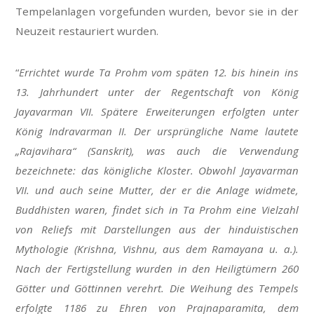
Tempelanlagen vorgefunden wurden, bevor sie in der
Neuzeit restauriert wurden.
“
Errichtet wurde Ta Prohm vom späten 12. bis hinein ins
13. Jahrhundert unter der Regentschaft von König
Jayavarman VII. Spätere Erweiterungen erfolgten unter
König Indravarman II. Der ursprüngliche Name lautete
„Rajavihara“ (Sanskrit), was auch die Verwendung
bezeichnete: das königliche Kloster. Obwohl Jayavarman
VII. und auch seine Mutter, der er die Anlage widmete,
Buddhisten waren, findet sich in Ta Prohm eine Vielzahl
von Reliefs mit Darstellungen aus der hinduistischen
Mythologie (Krishna, Vishnu, aus dem Ramayana u. a.).
Nach der Fertigstellung wurden in den Heiligtümern 260
Götter und Göttinnen verehrt. Die Weihung des Tempels
erfolgte 1186 zu Ehren von Prajnaparamita, dem