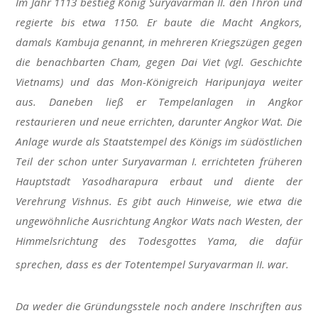
Im Jahr 1113 bestieg König Suryavarman II. den Thron und
regierte bis etwa 1150. Er baute die Macht Angkors,
damals Kambuja genannt, in mehreren Kriegszügen gegen
die benachbarten Cham, gegen Dai Viet (vgl. Geschichte
Vietnams) und das Mon-Königreich Haripunjaya weiter
aus. Daneben ließ er Tempelanlagen in Angkor
restaurieren und neue errichten, darunter Angkor Wat. Die
Anlage wurde als Staatstempel des Königs im südöstlichen
Teil der schon unter Suryavarman I. errichteten früheren
Hauptstadt Yasodharapura erbaut und diente der
Verehrung Vishnus. Es gibt auch Hinweise, wie etwa die
ungewöhnliche Ausrichtung Angkor Wats nach Westen, der
Himmelsrichtung des Todesgottes Yama, die dafür
sprechen, dass es der Totentempel Suryavarman II. war.
Da weder die Gründungsstele noch andere Inschriften aus