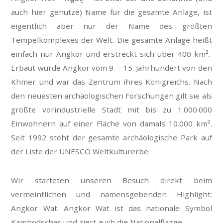
auch hier genutze) Name für die gesamte Anlage, ist
eigentlich aber nur der Name des größten
Tempelkomplexes der Welt. Die gesamte Anlage heißt
einfach nur Angkor und erstreckt sich über 400 km².
Erbaut wurde Angkor vom 9. – 15. Jahrhundert von den
Khmer und war das Zentrum ihres Königreichs. Nach
den neuesten archäologischen Forschungen gilt sie als
größte vorindustrielle Stadt mit bis zu 1.000.000
Einwohnern auf einer Fläche von damals 10.000 km².
Seit 1992 steht der gesamte archäologische Park auf
der Liste der UNESCO Weltkulturerbe.
Wir starteten unseren Besuch direkt beim
vermeintlichen und namensgebenden Highlight:
Angkor Wat. Angkor Wat ist das nationale Symbol
Kambodschas und ziert auch die Nationalflagge.