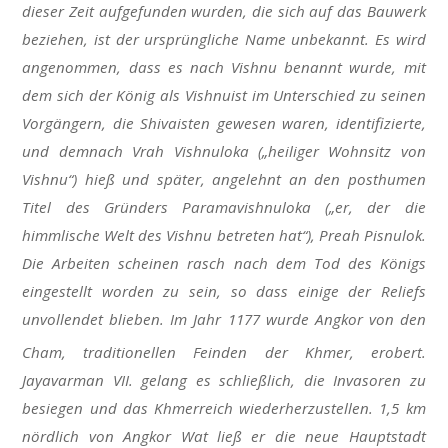
dieser Zeit aufgefunden wurden, die sich auf das Bauwerk
beziehen, ist der ursprüngliche Name unbekannt. Es wird
angenommen, dass es nach Vishnu benannt wurde, mit
dem sich der König als Vishnuist im Unterschied zu seinen
Vorgängern, die Shivaisten gewesen waren, identifizierte,
und demnach Vrah Vishnuloka („heiliger Wohnsitz von
Vishnu“) hieß und später, angelehnt an den posthumen
Titel des Gründers Paramavishnuloka („er, der die
himmlische Welt des Vishnu betreten hat“), Preah Pisnulok.
Die Arbeiten scheinen rasch nach dem Tod des Königs
eingestellt worden zu sein, so dass einige der Reliefs
unvollendet blieben. Im Jahr 1177 wurde Angkor von den
Cham, traditionellen Feinden der Khmer, erobert.
Jayavarman VII. gelang es schließlich, die Invasoren zu
besiegen und das Khmerreich wiederherzustellen. 1,5 km
nördlich von Angkor Wat ließ er die neue Hauptstadt