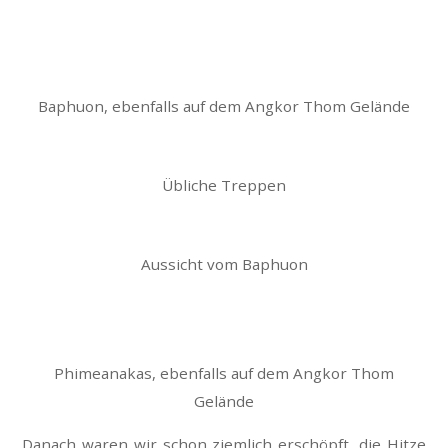
Baphuon, ebenfalls auf dem Angkor Thom Gelände
Übliche Treppen
Aussicht vom Baphuon
Phimeanakas, ebenfalls auf dem Angkor Thom
Gelände
Danach waren wir schon ziemlich erschöpft, die Hitze