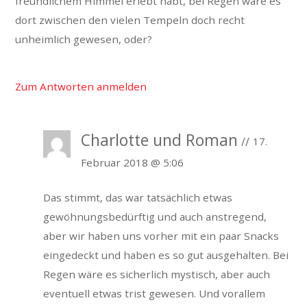
freundlichem Himmel erlebt habt, bei Regen wäre es
dort zwischen den vielen Tempeln doch recht
unheimlich gewesen, oder?
Zum Antworten anmelden
Charlotte und Roman
17.
Februar 2018 @ 5:06
Das stimmt, das war tatsächlich etwas
gewöhnungsbedürftig und auch anstregend,
aber wir haben uns vorher mit ein paar Snacks
eingedeckt und haben es so gut ausgehalten.
Bei
Regen wäre es sicherlich mystisch, aber auch
eventuell etwas trist gewesen. Und vorallem