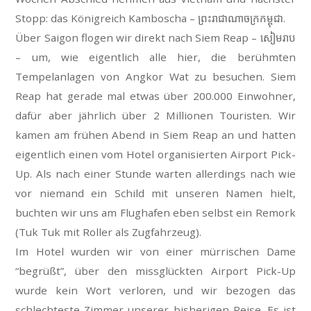
Stopp: das Königreich Kamboscha –
ព្រះរាជាណាចក្រកម្ពុជា
.
Über Saigon flogen wir direkt nach Siem Reap –
សៀមរាប
– um, wie eigentlich alle hier, die berühmten
Tempelanlagen von Angkor Wat zu besuchen. Siem
Reap hat gerade mal etwas über 200.000 Einwohner,
dafür aber jährlich über 2 Millionen Touristen. Wir
kamen am frühen Abend in Siem Reap an und hatten
eigentlich einen vom Hotel organisierten Airport Pick-
Up. Als nach einer Stunde warten allerdings nach wie
vor niemand ein Schild mit unseren Namen hielt,
buchten wir uns am Flughafen eben selbst ein Remork
(Tuk Tuk mit Roller als Zugfahrzeug).
Im Hotel wurden wir von einer mürrischen Dame
“begrüßt”, über den missglückten Airport Pick-Up
wurde kein Wort verloren, und wir bezogen das
schlechteste Zimmer unserer bisherigen Reise. Es ist