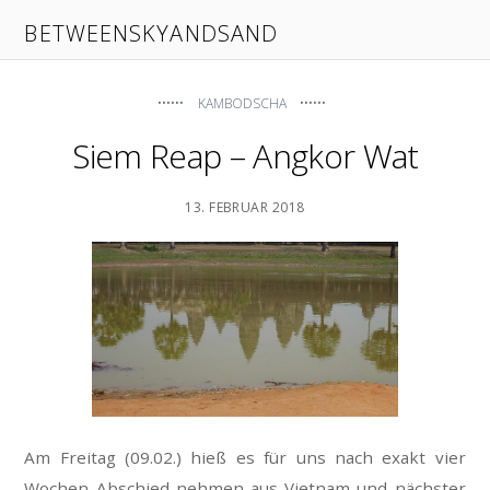
BETWEENSKYANDSAND
KAMBODSCHA
Siem Reap – Angkor Wat
13. FEBRUAR 2018
Am Freitag (09.02.) hieß es für uns nach exakt vier
Wochen Abschied nehmen aus Vietnam und nächster