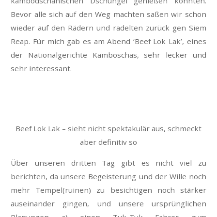
kambodschanischen Dschungel genießen konnten.
Bevor alle sich auf den Weg machten saßen wir schon
wieder auf den Rädern und radelten zurück gen Siem
Reap. Für mich gab es am Abend ‘Beef Lok Lak’, eines
der Nationalgerichte Kamboschas, sehr lecker und
sehr interessant.
Beef Lok Lak – sieht nicht spektakulär aus, schmeckt
aber definitiv so
Über unseren dritten Tag gibt es nicht viel zu
berichten, da unsere Begeisterung und der Wille noch
mehr Tempel(ruinen) zu besichtigen noch stärker
auseinander gingen, und unsere ursprünglichen