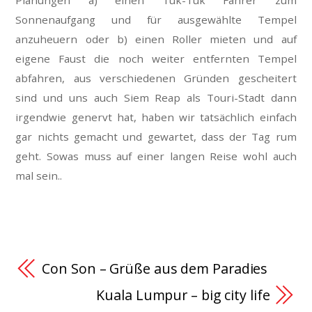
Planungen a) einen Tuk-Tuk Fahrer zum
Sonnenaufgang und für ausgewählte Tempel
anzuheuern oder b) einen Roller mieten und auf
eigene Faust die noch weiter entfernten Tempel
abfahren, aus verschiedenen Gründen gescheitert
sind und uns auch Siem Reap als Touri-Stadt dann
irgendwie genervt hat, haben wir tatsächlich einfach
gar nichts gemacht und gewartet, dass der Tag rum
geht. Sowas muss auf einer langen Reise wohl auch
mal sein..
Con Son – Grüße aus dem Paradies
Kuala Lumpur – big city life