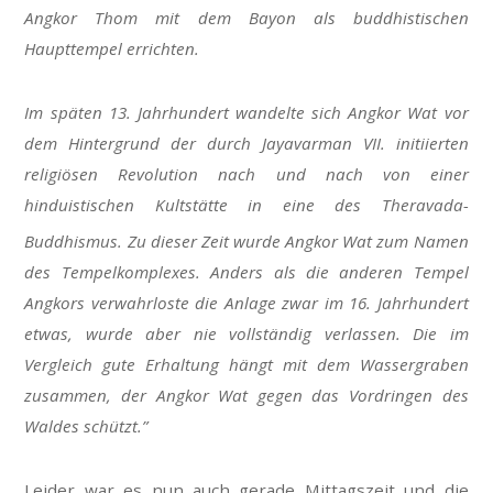
Angkor Thom mit dem Bayon als buddhistischen
Haupttempel errichten.
Im späten 13. Jahrhundert wandelte sich Angkor Wat vor
dem Hintergrund der durch Jayavarman VII. initiierten
religiösen Revolution
nach und nach von einer
hinduistischen Kultstätte in eine des Theravada-
Buddhismus.
Zu dieser Zeit wurde Angkor Wat zum Namen
des Tempelkomplexes. Anders als die anderen Tempel
Angkors verwahrloste die Anlage zwar im 16. Jahrhundert
etwas, wurde aber nie vollständig verlassen. Die im
Vergleich gute Erhaltung hängt mit dem Wassergraben
zusammen, der Angkor Wat gegen das Vordringen des
Waldes schützt.”
Leider war es nun auch gerade Mittagszeit und die