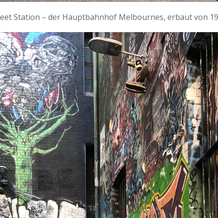
treet Station – der Hauptbahnhof Melbournes, erbaut von 19