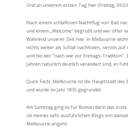
Und an unserem ersten Tag hier (Freitag, 09.03
Nach einem schlaflosen Nachtflug von Bali n
und einem „Welcome“ begrüßt und wer öfter verr
Während unserer Zeit hier in Melbourne wohne
nichts weiter als Schlaf nachholen, nervös a
und bei der “nach wie vor Freitags-Tradition”
Jahren natürlich deutlich verändert sind, es fühl
Quick Facts: Melbourne ist die Hauptstadt des 
und wurde im Jahr 1835 gegründet.
Am Samstag ging es für Roman dann das erste M
ob meines sehr ausführlichen Blogs von damals, 
Melbourne angeht.