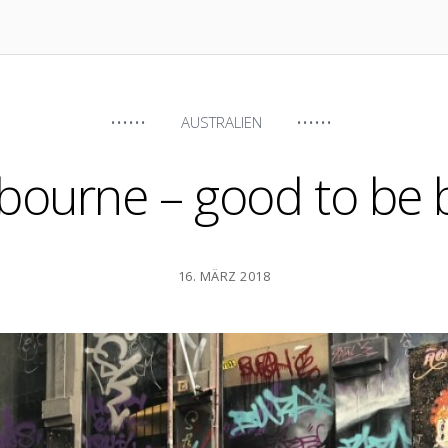
AUSTRALIEN
bourne – good to be 
16. MÄRZ 2018