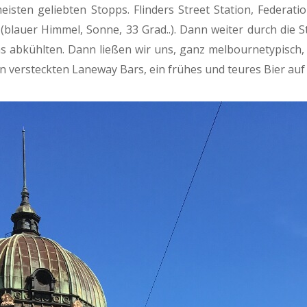
eisten geliebten Stopps. Flinders Street Station, Federat
 (blauer Himmel, Sonne, 33 Grad..). Dann weiter durch die 
s abkühlten. Dann ließen wir uns, ganz melbournetypisch, 
en versteckten Laneway Bars, ein frühes und teures Bier auf 