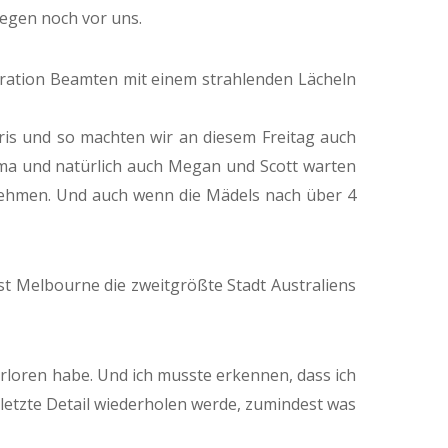
iegen noch vor uns.
ration Beamten mit einem strahlenden Lächeln
ris und so machten wir an diesem Freitag auch
mma und natürlich auch Megan und Scott warten
zunehmen. Und auch wenn die Mädels nach über 4
ist Melbourne die zweitgrößte Stadt Australiens
rloren habe. Und ich musste erkennen, dass ich
s letzte Detail wiederholen werde, zumindest was