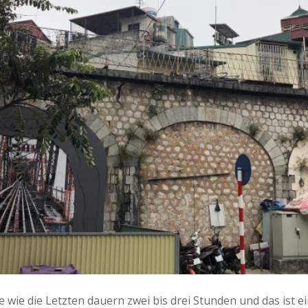
 wie die Letzten dauern zwei bis drei Stunden und das ist ein