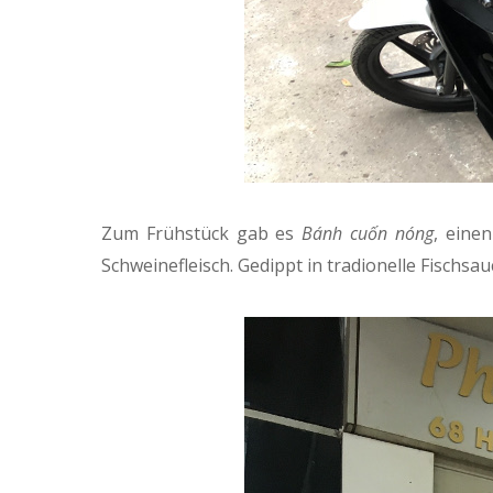
Zum Frühstück gab es
Bánh cuốn nóng
, eine
Schweinefleisch. Gedippt in tradionelle Fischsa