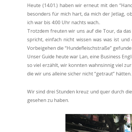
Heute (14.01.) haben wir erneut mit den “Ha
besonders für mich hart, da mich der Jetlag, o
ich war bis 4:00 Uhr nachts wach..
Trotzdem freuten wir uns auf die Tour, da das
spricht, einfach nicht wissen was was ist u
Vorbeigehen die “Hundefleischstraße” gefunde
Unser Guide heute war Lan, eine Business Engli
so viel erzählt, wir konnten wahnsinnig viel z
die wir uns alleine sicher nicht “getraut” hätten.
Wir sind drei Stunden kreuz und quer durch di
gesehen zu haben.