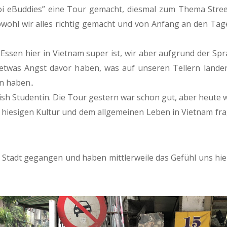
noi eBuddies” eine Tour gemacht, diesmal zum Thema Stree
bwohl wir alles richtig gemacht und von Anfang an den Tag
 Essen hier in Vietnam super ist, wir aber aufgrund der Sp
nd etwas Angst davor haben, was auf unseren Tellern land
n haben..
sh Studentin. Die Tour gestern war schon gut, aber heute war
ur hiesigen Kultur und dem allgemeinen Leben in Vietnam f
e Stadt gegangen und haben mittlerweile das Gefühl uns h