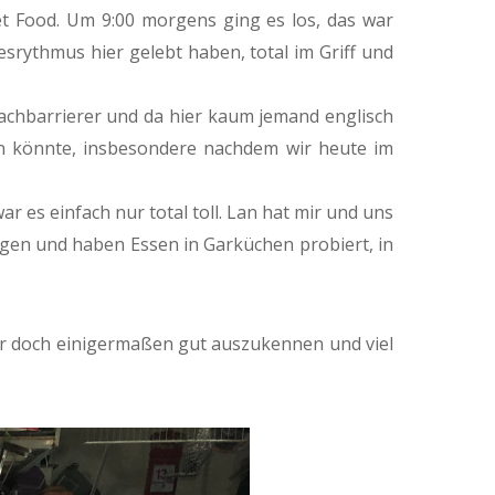
t Food. Um 9:00 morgens ging es los, das war
esrythmus hier gelebt haben, total im Griff und
rachbarrierer und da hier kaum jemand englisch
en könnte, insbesondere nachdem wir heute im
 es einfach nur total toll. Lan hat mir und uns
ragen und haben Essen in Garküchen probiert, in
ier doch einigermaßen gut auszukennen und viel