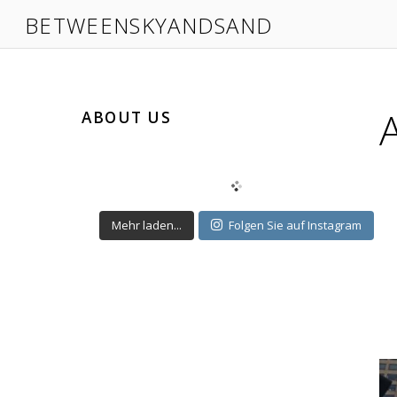
BETWEENSKYANDSAND
ABOUT US
Mehr laden...
Folgen Sie auf Instagram