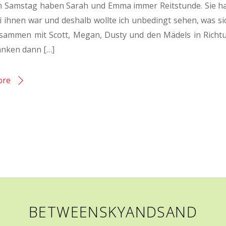
 Samstag haben Sarah und Emma immer Reitstunde. Sie ha
i ihnen war und deshalb wollte ich unbedingt sehen, was sic
sammen mit Scott, Megan, Dusty und den Mädels in Richtu
anken dann […]
ore
BETWEENSKYANDSAND